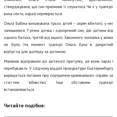
стверджувала, що син припинив її слухатися. Чи є у трагедії
вина секти, наразі перевіряється.
Ольга Бабіна виховувала трьох дітей – окрім вбитого, у неї
залишилися 7-річна дочка і однорічний син, дві дитини від
одного батька, третій від іншого. Законного чоловіка у жінки
не було. На момент трагедії Ольга була в декретній
відпустці для догляду за дитиною.
Малюків відправили до дитячого притулку, де вони зараз і
перебувають. У слідчому відділі прокуратури Єкатеринбургу
вирішується питання про порушення кримінальної справи за
статтею “вбивство”. Інші обставини трагедії
встановлюються.
Читайте подібне: