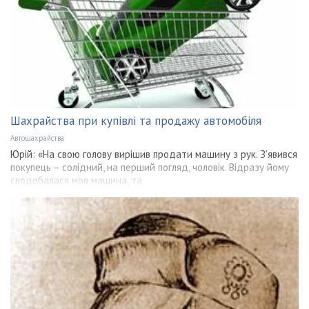
Шахрайства при купівлі та продажу автомобіля
Автошахрайства
Юрій: «На свою голову вирішив продати машину з рук. З’явився
покупець – солідний, на перший погляд, чоловік. Відразу йому
сподобалася моя машина, та