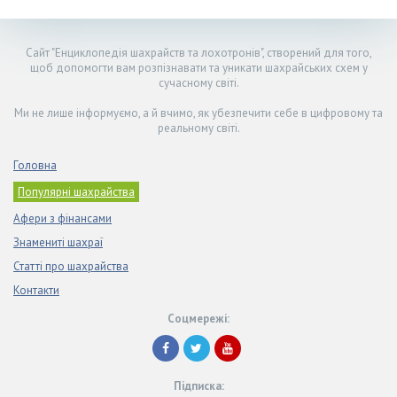
Сайт "Енциклопедія шахрайств та лохотронів", створений для того,
щоб допомогти вам розпізнавати та уникати шахрайських схем у
сучасному світі.
Ми не лише інформуємо, а й вчимо, як убезпечити себе в цифровому та
реальному світі.
Головна
Популярні шахрайства
Афери з фінансами
Знамениті шахраї
Статті про шахрайства
Контакти
Соцмережі:
Підписка: