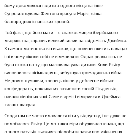
йому доводилося їздити з одного місця на інше.
Супроводжувала Фентона красуня Марія, жінка
благородних іспанських кровей.
Той факт, що його мати – є спадкоємицею іберійського
дворянства, справив великий вплив на свідомість Джеймса.
З самого дитинства він вважав, що повинен жити в палацах
і ні в чому ніколи собі не відмовляти. Однак реальність не
була схожа на ту, що малювала уява дитини. Коли Рівісу
виповнилося вісімнадцять, вибухнула громадянська війна.
Не довго думаючи, хлопець пішов у доблесне військо
конфедератів, покликаних захистити спокій Півдня від
навали північних янкі. Саме в армії і відкрився в Джеймса
талант шахрая.
Солдатам не часто вдавалося піти у відпустку, і це дуже не
подобалося Рівісу. Це до такої міри обурювало юнака, що
одного разу він зважився підробити заяву про увільнення