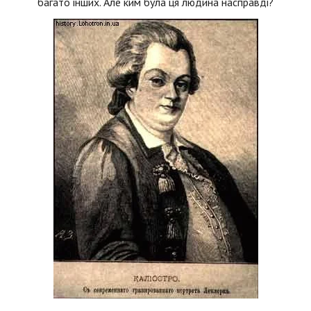
багато інших. Але ким була ця людина насправді?