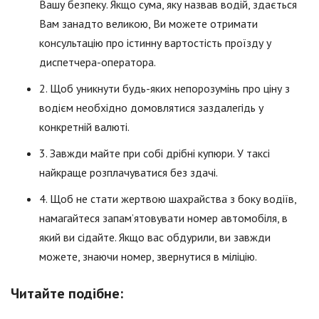
Вашу безпеку. Якщо сума, яку назвав водій, здається
Вам занадто великою, Ви можете отримати
консультацію про істинну вартостість проїзду у
диспетчера-оператора.
2. Щоб уникнути будь-яких непорозумінь про ціну з
водієм необхідно домовлятися заздалегідь у
конкретній валюті.
3. Завжди майте при собі дрібні купюри. У таксі
найкраще розплачуватися без здачі.
4. Щоб не стати жертвою шахрайства з боку водіїв,
намагайтеся запам’ятовувати номер автомобіля, в
який ви сідайте. Якщо вас обдурили, ви завжди
можете, знаючи номер, звернутися в міліцію.
Читайте подібне: