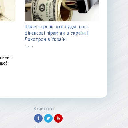
Шалені гроші: хто будує нові
фінансові піраміди в Україні |
Лохотрон в Україні
Статті
 ними в
 щоб
Соцмережі: