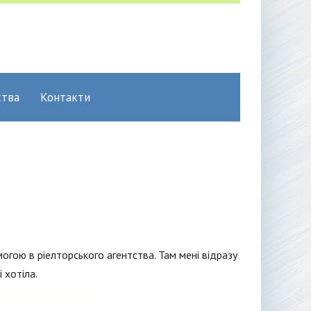
ства
Контакти
могою в ріелторського агентства. Там мені відразу
і хотіла.