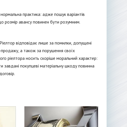
е нормальна практика: адже пошук варіантів
що розмір авансу повинен бути розумним.
 Ріелтор відповідає лише за помилки, допущені
-продажу, а також за порушення своїх
мого ріелтора носить скоріше моральний характер:
ти завдані покупцеві матеріальну шкоду повинна
договір.